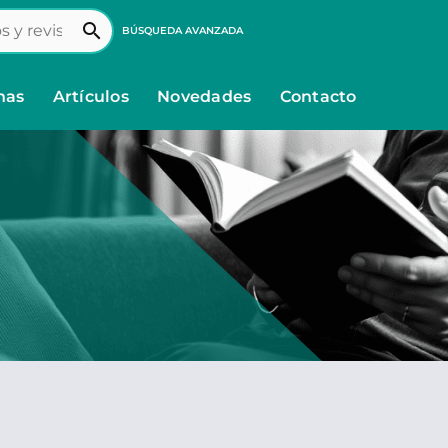
search
BÚSQUEDA AVANZADA
nas
Artículos
Novedades
Contacto