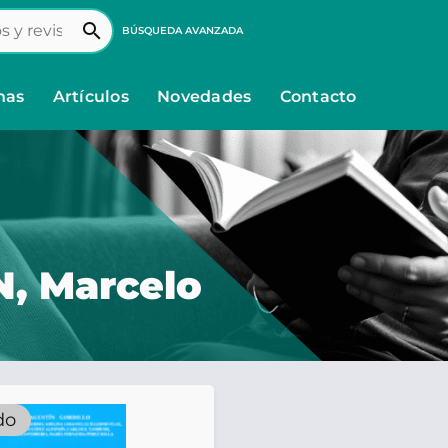
search
BÚSQUEDA AVANZADA
nas
Artículos
Novedades
Contacto
, Marcelo
do