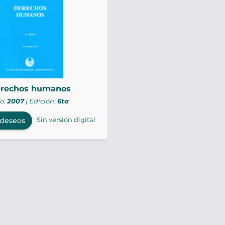
rechos humanos
o:
2007
| Edición:
6ta
Sin versión digital
 deseos