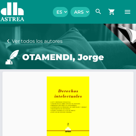
search
shopping_cart
menu
chevron_left
Ver todos los autores
OTAMENDI, Jorge