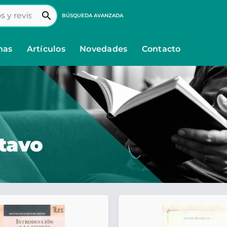
search
BÚSQUEDA AVANZADA
nas
Artículos
Novedades
Contacto
tavo