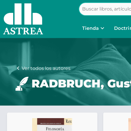
keyboard_arrow_down
Tienda
Doctri
chevron_left
Ver todos los autores
RADBRUCH, Gus