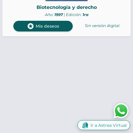
Biotecnología y derecho
Año:
1997
| Edición:
1ra
stars
Sin versión digital
Mis deseos
Ir a Astrea Virtual