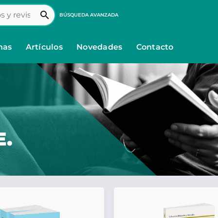
search
BÚSQUEDA AVANZADA
nas
Artículos
Novedades
Contacto
E.