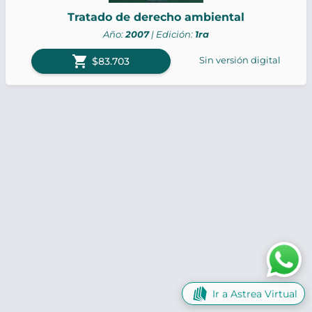
Tratado de derecho ambiental
Año:
2007
| Edición:
1ra
shopping_cart
Sin versión digital
$83.703
Ir a Astrea Virtual