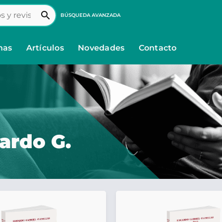
search
BÚSQUEDA AVANZADA
nas
Artículos
Novedades
Contacto
ardo G.