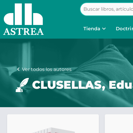
keyboard_arrow_down
Tienda
Doctri
chevron_left
Ver todos los autores
CLUSELLAS, Edu