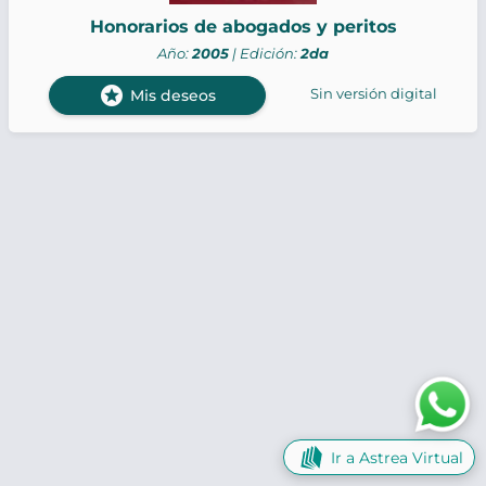
Honorarios de abogados y peritos
Año:
2005
| Edición:
2da
stars
Sin versión digital
Mis deseos
Ir a Astrea Virtual