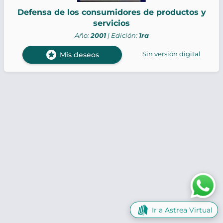
Defensa de los consumidores de productos y
servicios
Año:
2001
| Edición:
1ra
stars
Sin versión digital
Mis deseos
Ir a Astrea Virtual