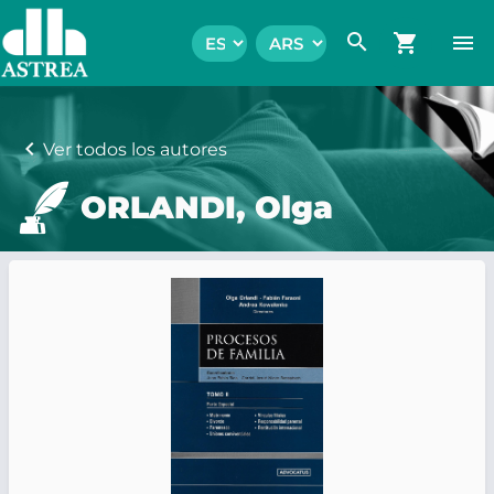
search
shopping_cart
menu
chevron_left
Ver todos los autores
ORLANDI, Olga