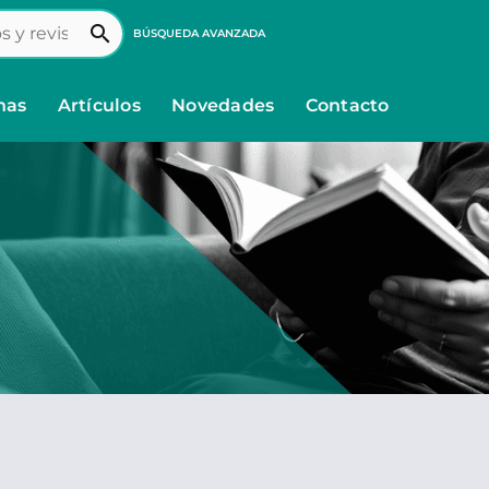
search
BÚSQUEDA AVANZADA
nas
Artículos
Novedades
Contacto