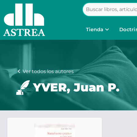
keyboard_arrow_down
Tienda
Doctri
chevron_left
Ver todos los autores
YVER, Juan P.