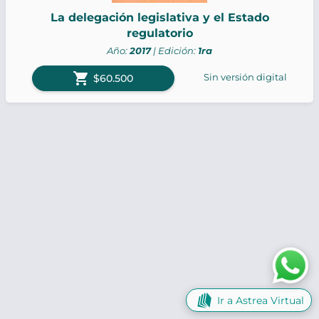
La delegación legislativa y el Estado
regulatorio
Año:
2017
| Edición:
1ra
shopping_cart
Sin versión digital
$60.500
Ir a Astrea Virtual