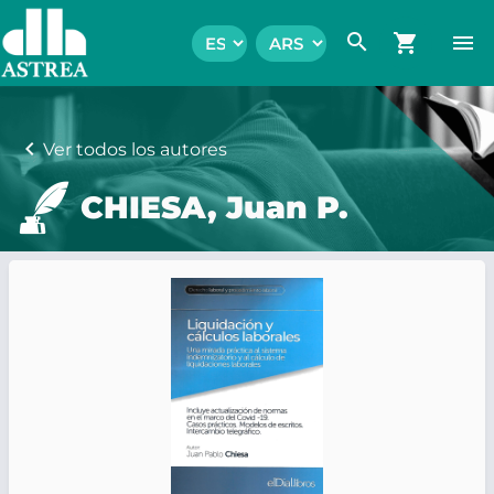
search
shopping_cart
menu
chevron_left
Ver todos los autores
CHIESA, Juan P.