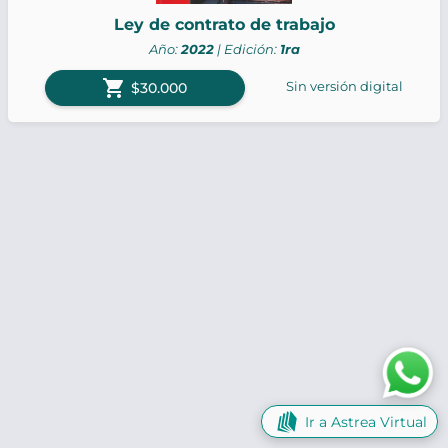
Ley de contrato de trabajo
Año:
2022
| Edición:
1ra
shopping_cart
Sin versión digital
$30.000
Ir a Astrea Virtual