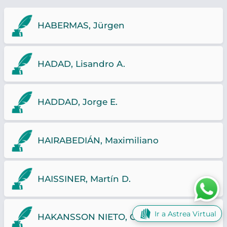
HABERMAS, Jürgen
HADAD, Lisandro A.
HADDAD, Jorge E.
HAIRABEDIÁN, Maximiliano
HAISSINER, Martín D.
Ir a Astrea Virtual
HAKANSSON NIETO, Carlos