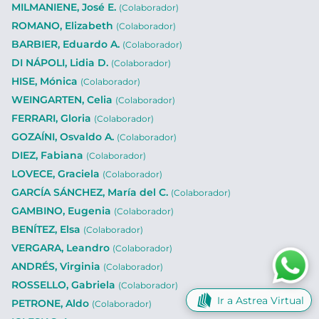
MILMANIENE, José E.
(Colaborador)
ROMANO, Elizabeth
(Colaborador)
BARBIER, Eduardo A.
(Colaborador)
DI NÁPOLI, Lidia D.
(Colaborador)
HISE, Mónica
(Colaborador)
WEINGARTEN, Celia
(Colaborador)
FERRARI, Gloria
(Colaborador)
GOZAÍNI, Osvaldo A.
(Colaborador)
DIEZ, Fabiana
(Colaborador)
LOVECE, Graciela
(Colaborador)
GARCÍA SÁNCHEZ, María del C.
(Colaborador)
GAMBINO, Eugenia
(Colaborador)
BENÍTEZ, Elsa
(Colaborador)
VERGARA, Leandro
(Colaborador)
ANDRÉS, Virginia
(Colaborador)
ROSSELLO, Gabriela
(Colaborador)
Ir a Astrea Virtual
PETRONE, Aldo
(Colaborador)