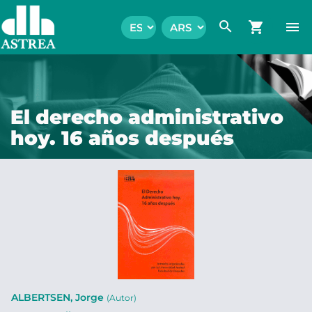
search
shopping_cart
menu
El derecho administrativo
hoy. 16 años después
ALBERTSEN, Jorge
(Autor)