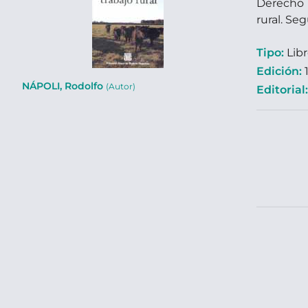
Derecho i
rural. Seg
Tipo:
Lib
Edición:
1
NÁPOLI, Rodolfo
(Autor)
Editorial