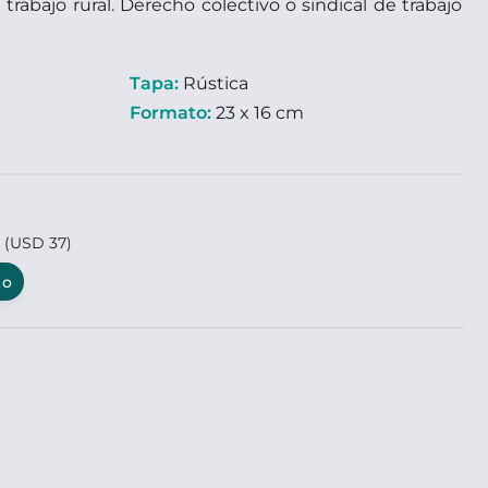
trabajo rural. Derecho colectivo o sindical de trabajo
Tapa:
Rústica
Formato:
23 x 16 cm
6
(USD 37)
to