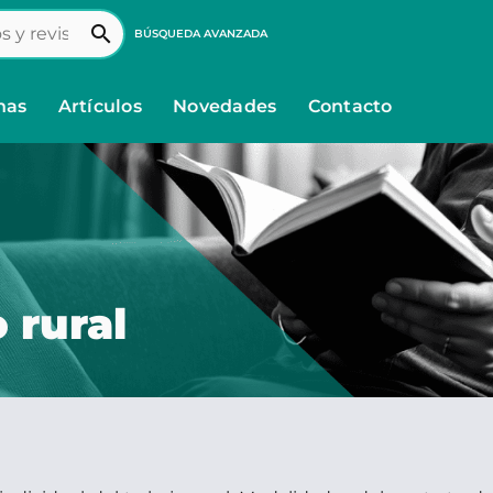
search
BÚSQUEDA AVANZADA
nas
Artículos
Novedades
Contacto
 rural