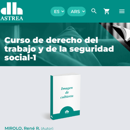
search
shopping_cart
menu
Curso de derecho del
trabajo y de la seguridad
social-1
MIROLO, René R.
(Autor)