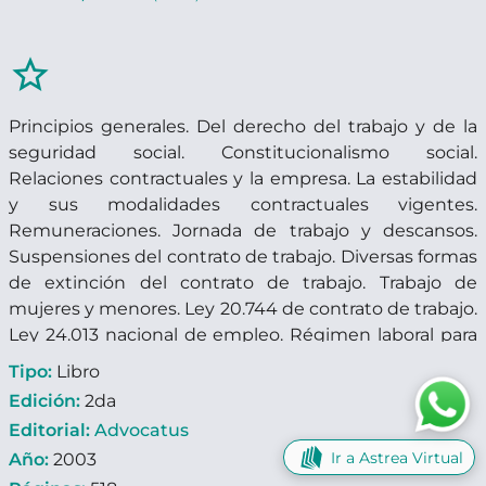
star_border
Principios generales. Del derecho del trabajo y de la
seguridad social. Constitucionalismo social.
Relaciones contractuales y la empresa. La estabilidad
y sus modalidades contractuales vigentes.
Remuneraciones. Jornada de trabajo y descansos.
Suspensiones del contrato de trabajo. Diversas formas
de extinción del contrato de trabajo. Trabajo de
mujeres y menores. Ley 20.744 de contrato de trabajo.
Ley 24.013 nacional de empleo. Régimen laboral para
las Pymes. Ley 24.467.
Tipo:
Libro
Edición:
2da
Editorial:
Advocatus
Ir a Astrea Virtual
Año:
2003