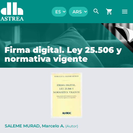
search
shopping_cart
menu
Firma digital. Ley 25.506 y
normativa vigente
SALEME MURAD, Marcelo A.
(Autor)