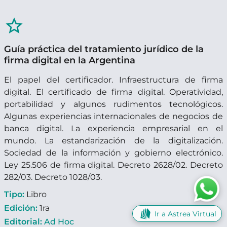
star_border
Guía práctica del tratamiento jurídico de la
firma digital en la Argentina
El papel del certificador. Infraestructura de firma
digital. El certificado de firma digital. Operatividad,
portabilidad y algunos rudimentos tecnológicos.
Algunas experiencias internacionales de negocios de
banca digital. La experiencia empresarial en el
mundo. La estandarización de la digitalización.
Sociedad de la información y gobierno electrónico.
Ley 25.506 de firma digital. Decreto 2628/02. Decreto
282/03. Decreto 1028/03.
Tipo:
Libro
Edición:
1ra
Ir a Astrea Virtual
Editorial:
Ad Hoc