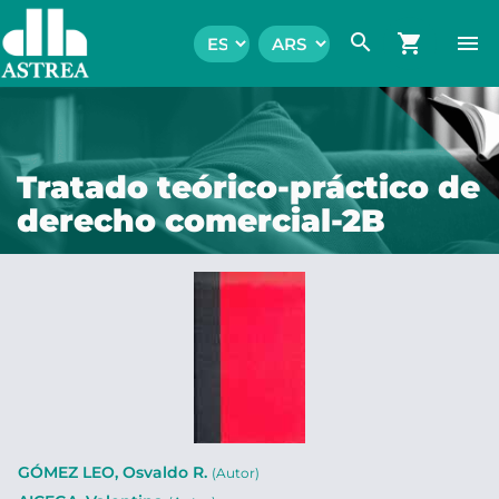
search
shopping_cart
menu
Tratado teórico-práctico de
derecho comercial-2B
GÓMEZ LEO, Osvaldo R.
(Autor)