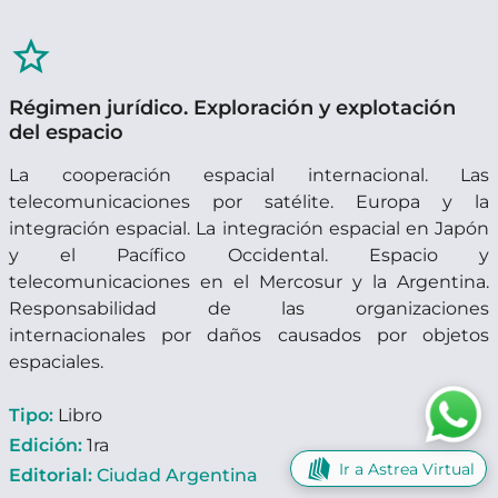
star_border
Régimen jurídico. Exploración y explotación
del espacio
La cooperación espacial internacional. Las
telecomunicaciones por satélite. Europa y la
integración espacial. La integración espacial en Japón
y el Pacífico Occidental. Espacio y
telecomunicaciones en el Mercosur y la Argentina.
Responsabilidad de las organizaciones
internacionales por daños causados por objetos
espaciales.
Tipo:
Libro
Edición:
1ra
Ir a Astrea Virtual
Editorial:
Ciudad Argentina