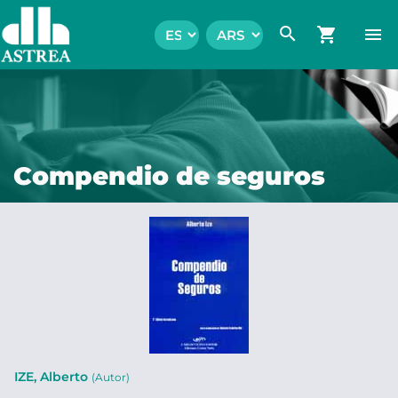
search
shopping_cart
menu
Compendio de seguros
IZE, Alberto
(Autor)