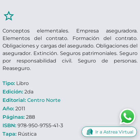
star_border
Conceptos elementales. Empresa aseguradora.
Elementos del contrato. Formación del contrato.
Obligaciones y cargas del asegurado. Obligaciones del
asegurador. Extinción. Seguros patrimoniales. Seguro
por responsabilidad civil. Seguro de personas.
Reaseguro.
Tipo:
Libro
Edición:
2da
Editorial:
Centro Norte
Año:
2011
Páginas:
288
ISBN:
978-950-9755-41-3
Ir a Astrea Virtual
Tapa:
Rústica