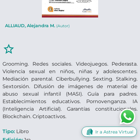
ALLIAUD, Alejandra M.
(Autor)
star_border
Grooming. Redes sociales. Videojuegos. Pederasta.
Violencia sexual en niños, niñas y adolescentes.
Mediación parental. Ciberbullying. Sexting. Stalking.
Sextorsión. Difusión de imágenes de material de
abuso sexual infantil (MASI). Guía para padres.
Establecimientos educativos. Pornovenganza. IA
(Inteligencia Artificial). Garantías constitucionales.
Blockchain. Criptoactivos.
Tipo:
Libro
Ir a Astrea Virtual
Edición:
1ra