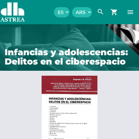
search
shopping_cart
menu
Infancias y adolescencias:
Delitos en el ciberespacio