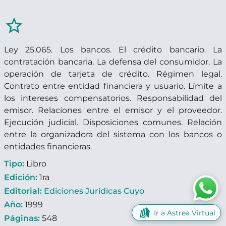
star_border
Ley 25.065. Los bancos. El crédito bancario. La
contratación bancaria. La defensa del consumidor. La
operación de tarjeta de crédito. Régimen legal.
Contrato entre entidad financiera y usuario. Límite a
los intereses compensatorios. Responsabilidad del
emisor. Relaciones entre el emisor y el proveedor.
Ejecución judicial. Disposiciones comunes. Relación
entre la organizadora del sistema con los bancos o
entidades financieras.
Tipo:
Libro
Edición:
1ra
Editorial:
Ediciones Jurídicas Cuyo
Año:
1999
Ir a Astrea Virtual
Páginas:
548