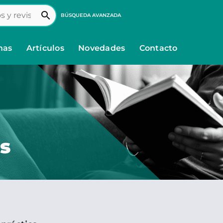
search
BÚSQUEDA AVANZADA
nas
Artículos
Novedades
Contacto
s