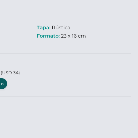
Tapa:
Rústica
Formato:
23 x 16 cm
2
(USD 34)
to