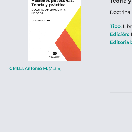
Teoría y
Doctrina.
Tipo:
Lib
Edición:
1
Editorial
GRILLI, Antonio M.
(Autor)