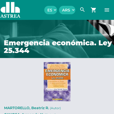
search
shopping_cart
menu
Emergencia económica. Ley
25.344
MARTORELLO, Beatriz R.
(Autor)