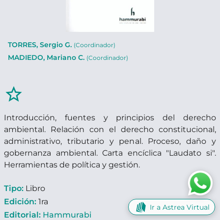
TORRES, Sergio G.
(Coordinador)
MADIEDO, Mariano C.
(Coordinador)
star_border
Introducción, fuentes y principios del derecho
ambiental. Relación con el derecho constitucional,
administrativo, tributario y penal. Proceso, daño y
gobernanza ambiental. Carta encíclica "Laudato si".
Herramientas de política y gestión.
Tipo:
Libro
Edición:
1ra
Ir a Astrea Virtual
Editorial:
Hammurabi