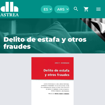
search
shopping_cart
menu
Delito de estafa y otros
fraudes