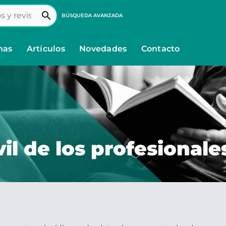
search
BÚSQUEDA AVANZADA
nas
Artículos
Novedades
Contacto
il de los profesionale