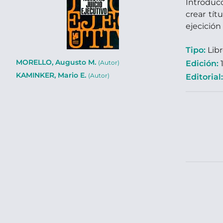
Introducc
crear tít
ejecición
Tipo:
Lib
MORELLO, Augusto M.
Edición:
1
(Autor)
KAMINKER, Mario E.
(Autor)
Editorial