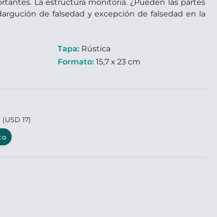
rtantes. La estructura monitoria. ¿Pueden las partes
edargución de falsedad y excepción de falsedad en la
Tapa:
Rústica
Formato:
15,7 x 23 cm
0
(USD 17)
to