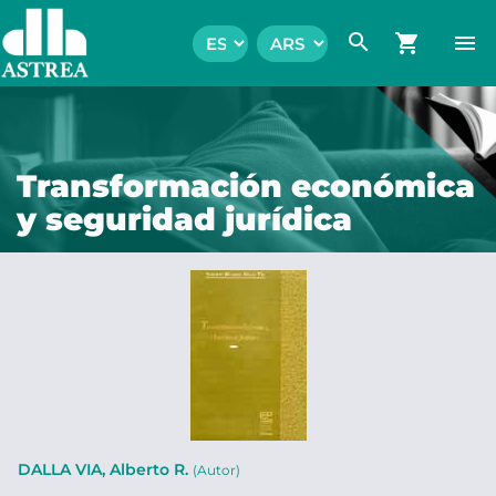
search
shopping_cart
menu
Transformación económica
y seguridad jurídica
DALLA VIA, Alberto R.
(Autor)