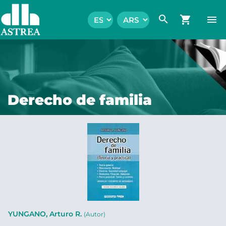
search
shopping_cart
menu
Derecho de familia
YUNGANO, Arturo R.
(Autor)