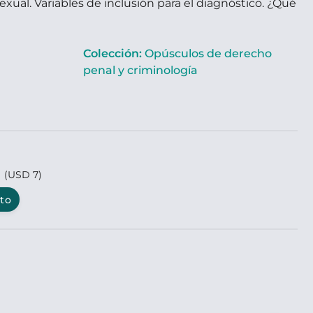
exual. Variables de inclusión para el diagnóstico. ¿Qué
Colección:
Opúsculos de derecho
penal y criminología
0
(USD 7)
ito