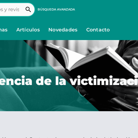
search
BÚSQUEDA AVANZADA
nas
Artículos
Novedades
Contacto
ncia de la victimizaci