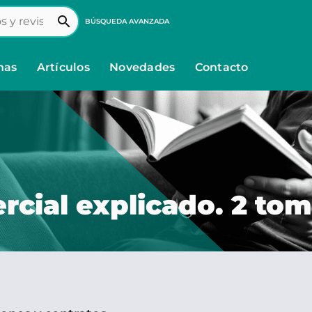
search
BÚSQUEDA AVANZADA
nas
Artículos
Novedades
Contacto
rcial explicado. 2 to