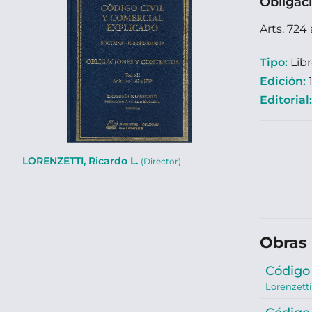
Obligac
Arts. 724 
Tipo:
Lib
Edición:
1
Editorial
LORENZETTI, Ricardo L.
(Director)
Obras 
Código 
Lorenzetti,