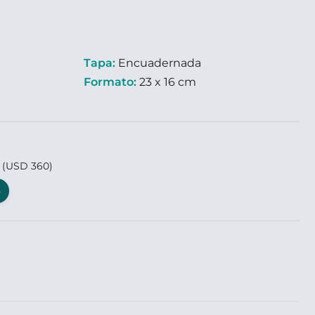
Tapa:
Encuadernada
Formato:
23 x 16 cm
9
(USD 360)
o