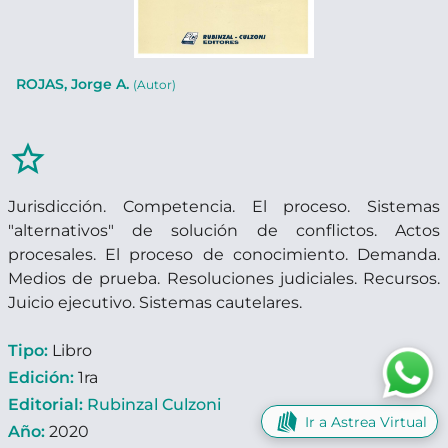
ROJAS, Jorge A.
(Autor)
star_border
Jurisdicción. Competencia. El proceso. Sistemas
"alternativos" de solución de conflictos. Actos
procesales. El proceso de conocimiento. Demanda.
Medios de prueba. Resoluciones judiciales. Recursos.
Juicio ejecutivo. Sistemas cautelares.
Tipo:
Libro
Edición:
1ra
Editorial:
Rubinzal Culzoni
Ir a Astrea Virtual
Año:
2020