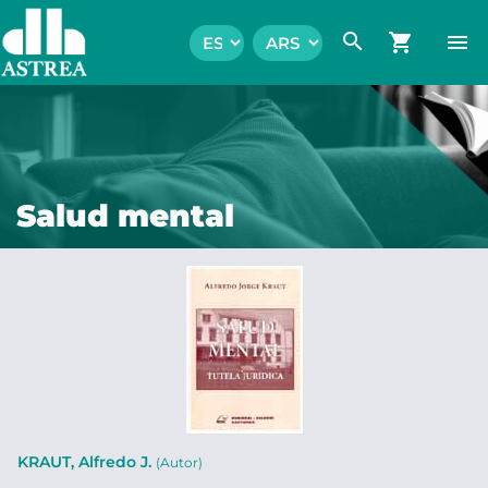
search
shopping_cart
menu
Salud mental
KRAUT, Alfredo J.
(Autor)