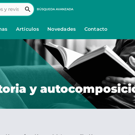
search
BÚSQUEDA AVANZADA
nas
Artículos
Novedades
Contacto
toria y autocomposici