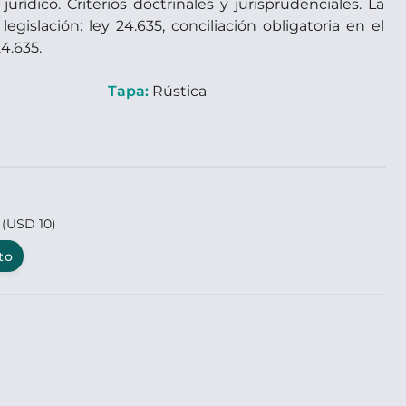
urídico. Criterios doctrinales y jurisprudenciales. La
egislación: ley 24.635, conciliación obligatoria en el
4.635.
Tapa:
Rústica
0
(USD 10)
to