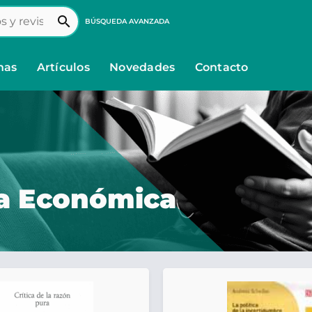
search
BÚSQUEDA AVANZADA
nas
Artículos
Novedades
Contacto
ra Económica