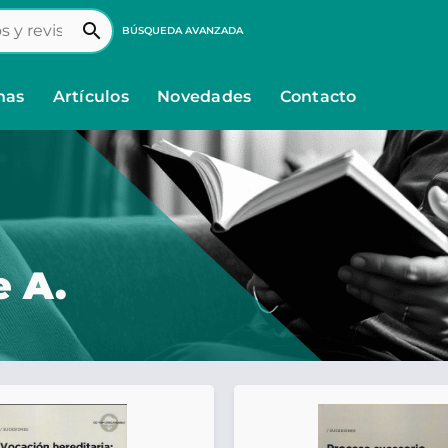
search
BÚSQUEDA AVANZADA
nas
Artículos
Novedades
Contacto
 A.