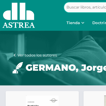
keyboard_arrow_down
Tienda
Doctri
chevron_left
Ver todos los autores
GERMANO, Jorge