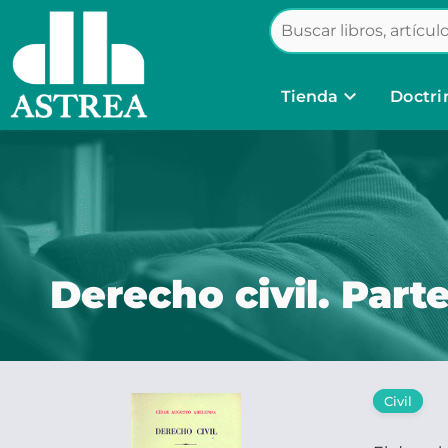
keyboard_arrow_down
Tienda
Doctri
Derecho civil. Parte
Civil