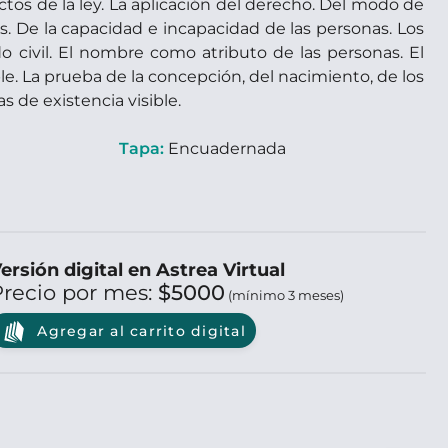
ctos de la ley. La aplicación del derecho. Del modo de
cas. De la capacidad e incapacidad de las personas. Los
do civil. El nombre como atributo de las personas. El
ible. La prueba de la concepción, del nacimiento, de los
s de existencia visible.
Tapa:
Encuadernada
ersión digital en Astrea Virtual
Precio por mes:
$5000
(mínimo 3 meses)
Agregar al carrito digital