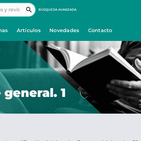
search
BÚSQUEDA AVANZADA
nas
Artículos
Novedades
Contacto
 general. 1