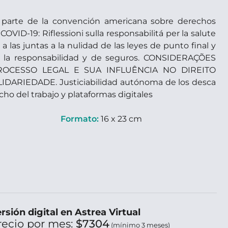
 parte de la convención americana sobre derechos
COVID-19: Riflessioni sulla responsabilitá per la salute
 las juntas a la nulidad de las leyes de punto final y
de la responsabilidad y de seguros. CONSIDERAÇÕES
ROCESSO LEGAL E SUA INFLUÊNCIA NO DIREITO
DARIEDADE. Justiciabilidad autónoma de los desca
cho del trabajo y plataformas digitales
Formato:
16 x 23 cm
rsión digital en Astrea Virtual
recio por mes:
$7304
(mínimo 3 meses)