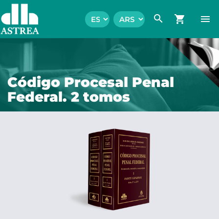
search
shopping_cart
menu
Código Procesal Penal
Federal. 2 tomos