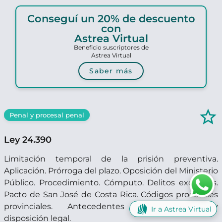
Conseguí un 20% de descuento
con
Astrea Virtual
Beneficio suscriptores de
Astrea Virtual
Saber más
star_border
Penal y procesal penal
Ley 24.390
Limitación temporal de la prisión preventiva.
Aplicación. Prórroga del plazo. Oposición del Ministerio
Público. Procedimiento. Cómputo. Delitos excluidos.
Pacto de San José de Costa Rica. Códigos procesales
provinciales. Antecedentes parlamentarios y
Ir a Astrea Virtual
disposición legal.