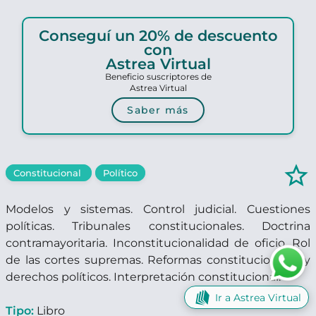
Conseguí un 20% de descuento
con
Astrea Virtual
Beneficio suscriptores de
Astrea Virtual
Saber más
star_border
Constitucional
Político
Modelos y sistemas. Control judicial. Cuestiones
políticas. Tribunales constitucionales. Doctrina
contramayoritaria. Inconstitucionalidad de oficio. Rol
de las cortes supremas. Reformas constitucionales y
derechos políticos. Interpretación constitucional.
Ir a Astrea Virtual
Tipo:
Libro