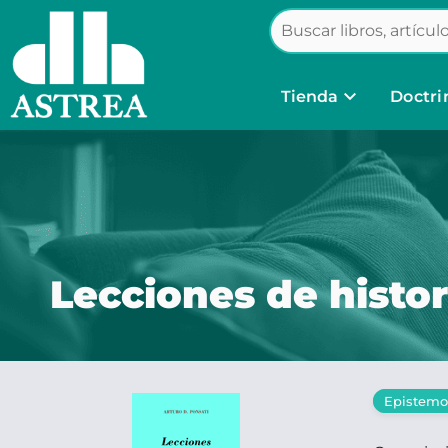
keyboard_arrow_down
Tienda
Doctri
Lecciones de histor
Epistemo