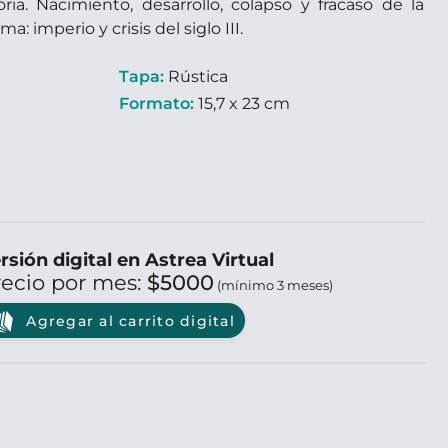
ria. Nacimiento, desarrollo, colapso y fracaso de la
: imperio y crisis del siglo III.
Tapa:
Rústica
Formato:
15,7 x 23 cm
rsión digital en Astrea Virtual
recio por mes:
$5000
(mínimo 3 meses)
Agregar al carrito digital