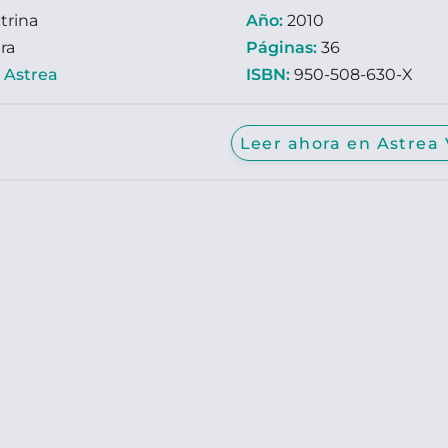
trina
Año:
2010
ra
Páginas:
36
:
Astrea
ISBN:
950-508-630-X
Leer ahora en Astrea 