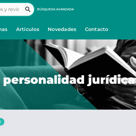
search
BÚSQUEDA AVANZADA
nas
Artículos
Novedades
Contacto
 personalidad jurídica
l