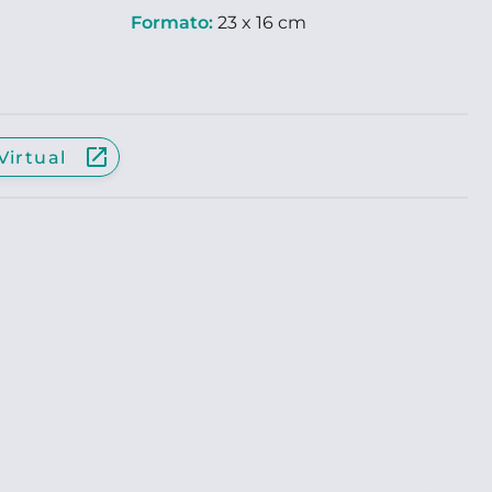
Formato:
23 x 16 cm
launch
Virtual