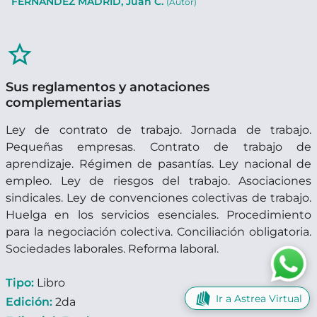
FERNÁNDEZ MADRID, Juan C.
(Autor)
star_border
Sus reglamentos y anotaciones
complementarias
Ley de contrato de trabajo. Jornada de trabajo.
Pequeñas empresas. Contrato de trabajo de
aprendizaje. Régimen de pasantías. Ley nacional de
empleo. Ley de riesgos del trabajo. Asociaciones
sindicales. Ley de convenciones colectivas de trabajo.
Huelga en los servicios esenciales. Procedimiento
para la negociación colectiva. Conciliación obligatoria.
Sociedades laborales. Reforma laboral.
Tipo:
Libro
Ir a Astrea Virtual
Edición:
2da