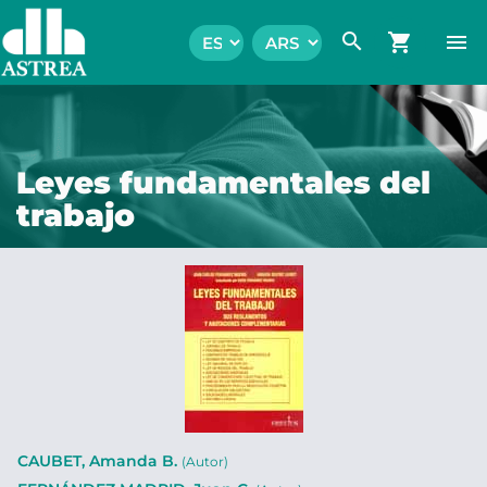
search
shopping_cart
menu
Leyes fundamentales del
trabajo
CAUBET, Amanda B.
(Autor)