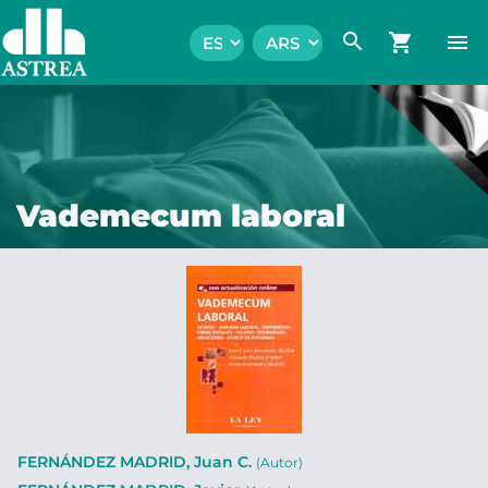
search
shopping_cart
menu
Vademecum laboral
FERNÁNDEZ MADRID, Juan C.
(Autor)